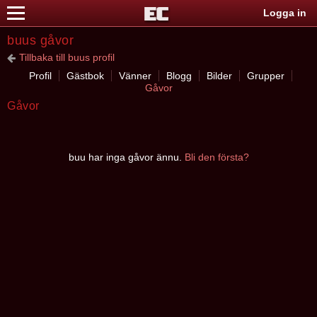
Logga in
buus gåvor
Tillbaka till buus profil
Profil
Gästbok
Vänner
Blogg
Bilder
Grupper
Gåvor
Gåvor
buu har inga gåvor ännu.
Bli den första?