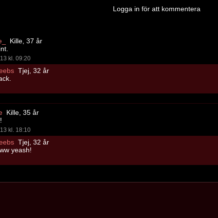
Logga in för att kommentera
e_
Kille, 37 år
nt.
13 kl. 09:20
eebs
Tjej, 32 år
ack.
e
Kille, 35 år
!
13 kl. 18:10
eebs
Tjej, 32 år
ww yeash!