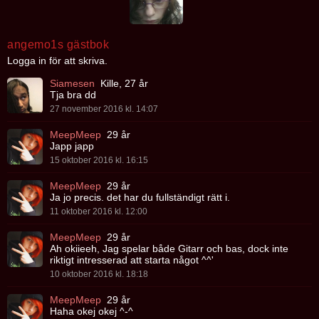
angemo1s gästbok
Logga in för att skriva.
Siamesen
Kille, 27 år
Tja bra dd
27 november 2016 kl. 14:07
MeepMeep
29 år
Japp japp
15 oktober 2016 kl. 16:15
MeepMeep
29 år
Ja jo precis. det har du fullständigt rätt i.
11 oktober 2016 kl. 12:00
MeepMeep
29 år
Ah okiieeh, Jag spelar både Gitarr och bas, dock inte
riktigt intresserad att starta något ^^'
10 oktober 2016 kl. 18:18
MeepMeep
29 år
Haha okej okej ^-^