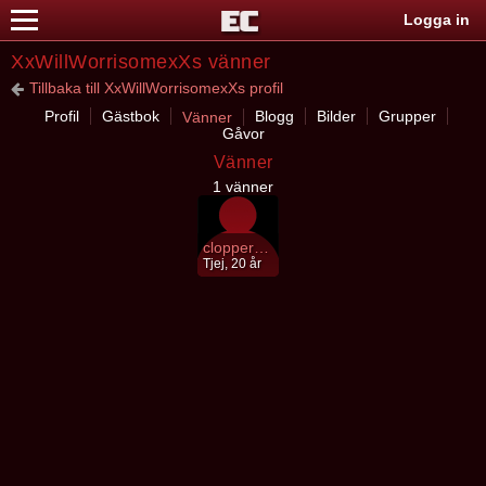
Logga in
XxWillWorrisomexXs vänner
Tillbaka till XxWillWorrisomexXs profil
Profil
Gästbok
Blogg
Bilder
Grupper
Vänner
Gåvor
Vänner
1 vänner
clopperchud
Tjej, 20 år