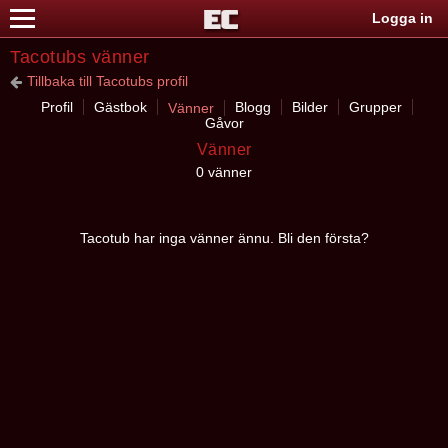
Logga in
Tacotubs vänner
Tillbaka till Tacotubs profil
Profil
Gästbok
Blogg
Bilder
Grupper
Vänner
Gåvor
Vänner
0 vänner
Tacotub har inga vänner ännu. Bli den första?