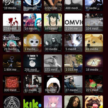
16 medlemmar
600 medlemmar
1 550 medlemmar
488 medlemmar
8 medlemmar
274 medlemmar
14 medlemmar
849 medlemmar
1 290 medlemmar
104 medlemmar
28 medlemmar
1 medlemmar
30 medlemmar
5 medlemmar
41 medlemmar
1 804 medlemmar
206 medlemmar
171 medlemmar
1 033 medlemmar
18 medlemmar
330 medlemmar
61 medlemmar
9 medlemmar
27 medlemmar
221 medlemmar