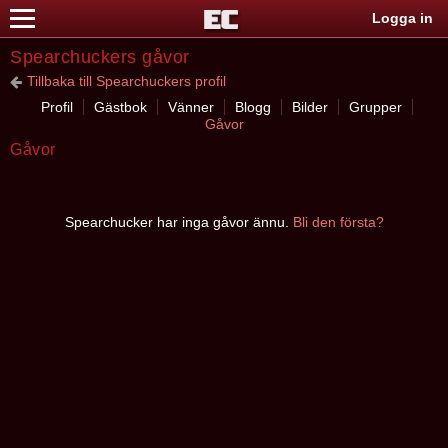
Logga in
Spearchuckers gåvor
Tillbaka till Spearchuckers profil
Profil
Gästbok
Vänner
Blogg
Bilder
Grupper
Gåvor
Gåvor
Spearchucker har inga gåvor ännu.
Bli den första?