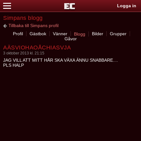
Logga in
Simpans blogg
Tillbaka till Simpans profil
Profil
Gästbok
Vänner
Bilder
Grupper
Blogg
Gåvor
AÄSVIOHAOÅCHIASVJA
3 oktober 2013 kl. 21:15
JAG VILL ATT MITT HÅR SKA VÄXA ÄNNU SNABBARE....
PLS HALP