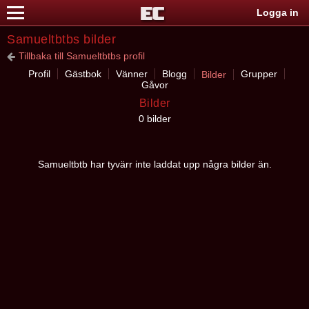
Logga in
Samueltbtbs bilder
Tillbaka till Samueltbtbs profil
Profil
Gästbok
Vänner
Blogg
Grupper
Bilder
Gåvor
Bilder
0 bilder
Samueltbtb har tyvärr inte laddat upp några bilder än.