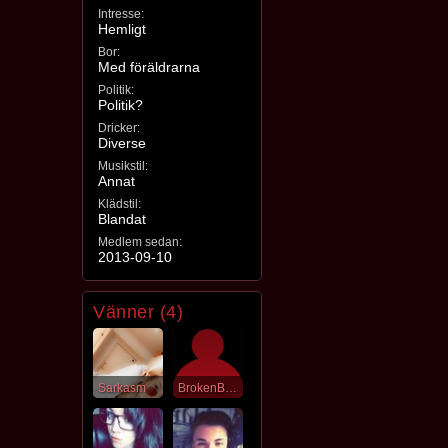
Intresse:
Hemligt
Bor:
Med föräldrarna
Politik:
Politik?
Dricker:
Diverse
Musikstil:
Annat
Klädstil:
Blandat
Medlem sedan:
2013-09-10
Vänner (4)
Sarkasm
BrokenBlueberry