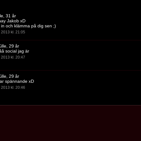
le, 31 år
ay Jakob xD
in och klämma på dig sen ;)
2013 kl. 21:05
ille, 29 år
 social jag är
2013 kl. 20:47
ille, 29 år
kar spännande xD
2013 kl. 20:46