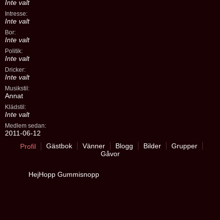
Inte valt
Intresse:
Inte valt
Bor:
Inte valt
Politik:
Inte valt
Dricker:
Inte valt
Musikstil:
Annat
Klädstil:
Inte valt
Medlem sedan:
2011-06-12
Gästbok
Vänner
Blogg
Bilder
Grupper
Profil
Gåvor
HejHopp Gummisnopp