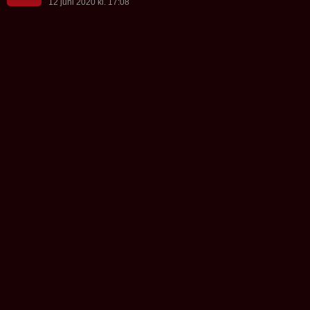
12 juni 2020 kl. 17:08