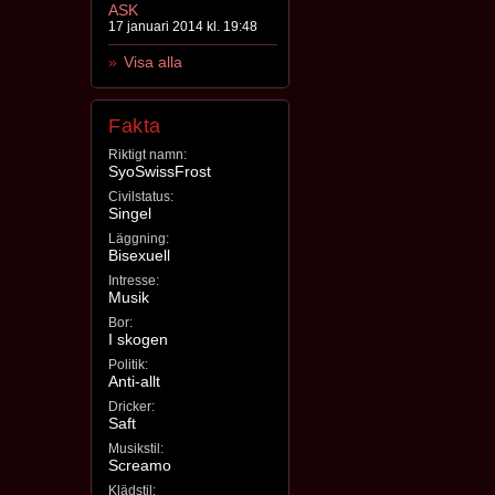
ASK
17 januari 2014 kl. 19:48
Visa alla
Fakta
Riktigt namn:
SyoSwissFrost
Civilstatus:
Singel
Läggning:
Bisexuell
Intresse:
Musik
Bor:
I skogen
Politik:
Anti-allt
Dricker:
Saft
Musikstil:
Screamo
Klädstil: