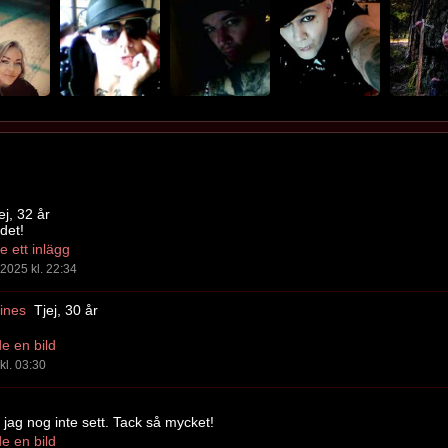
ej, 32 år
det!
 ett inlägg
2025 kl. 22:34
ines
Tjej, 30 år
e en bild
kl. 03:30
 jag nog inte sett. Tack så mycket!
e en bild