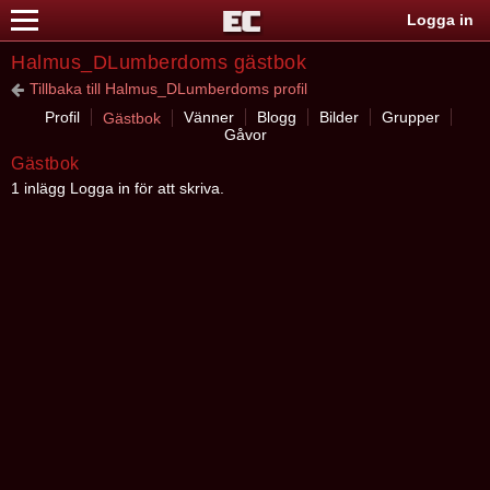
Logga in
Halmus_DLumberdoms gästbok
Tillbaka till Halmus_DLumberdoms profil
Profil
Vänner
Blogg
Bilder
Grupper
Gästbok
Gåvor
Gästbok
1 inlägg Logga in för att skriva.