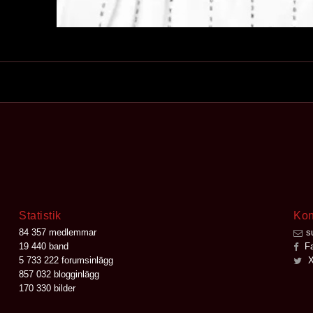
Statistik
Kon
84 357 medlemmar
s
19 440 band
Fa
5 733 222 forumsinlägg
X
857 032 blogginlägg
170 330 bilder