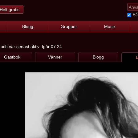
Helt gratis
Hål
Blogg
Grupper
Musik
och var senast aktiv: Igår 07:24
Gästbok
Vänner
Blogg
B