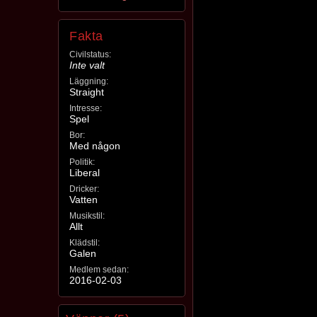
Fakta
Civilstatus:
Inte valt
Läggning:
Straight
Intresse:
Spel
Bor:
Med någon
Politik:
Liberal
Dricker:
Vatten
Musikstil:
Allt
Klädstil:
Galen
Medlem sedan:
2016-02-03