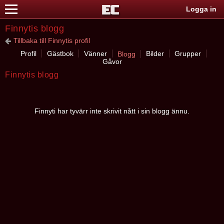
Logga in
Finnytis blogg
Tillbaka till Finnytis profil
Profil
Gästbok
Vänner
Bilder
Grupper
Blogg
Gåvor
Finnytis blogg
Finnyti har tyvärr inte skrivit nått i sin blogg ännu.