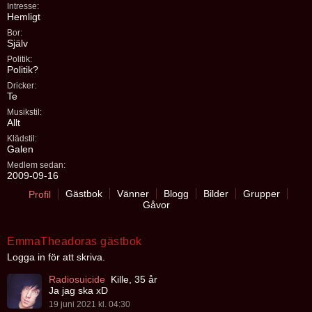
Intresse:
Hemligt
Bor:
Själv
Politik:
Politik?
Dricker:
Te
Musikstil:
Allt
Klädstil:
Galen
Medlem sedan:
2009-09-16
Gästbok
Vänner
Blogg
Bilder
Grupper
Profil
Gåvor
EmmaTheadoras gästbok
Logga in för att skriva.
Radiosuicide
Kille, 35 år
Ja jag ska xD
19 juni 2021 kl. 04:30