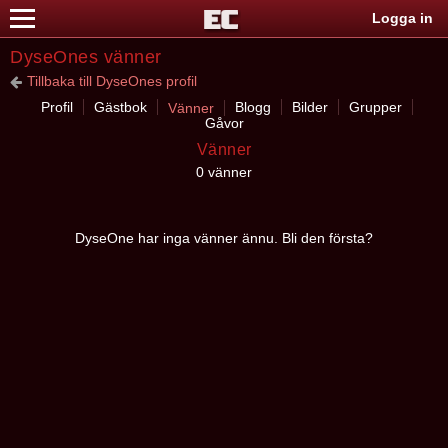
Logga in
DyseOnes vänner
Tillbaka till DyseOnes profil
Profil
Gästbok
Blogg
Bilder
Grupper
Vänner
Gåvor
Vänner
0 vänner
DyseOne har inga vänner ännu. Bli den första?