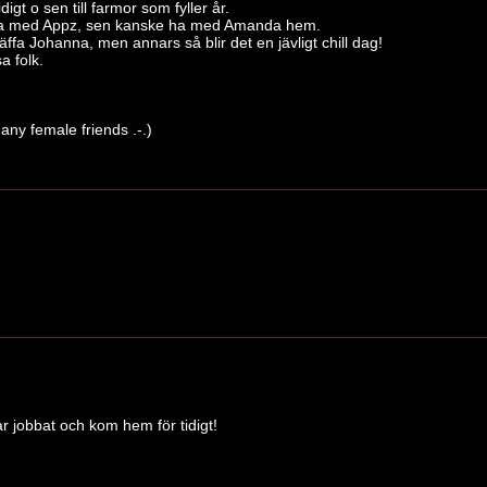
digt o sen till farmor som fyller år.
da med Appz, sen kanske ha med Amanda hem.
äffa Johanna, men annars så blir det en jävligt chill dag!
a folk.
any female friends .-.)
ar jobbat och kom hem för tidigt!