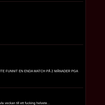
INTE FUNNIT EN ENDA MATCH PÅ 2 MÅNADER PGA
 veckan till ett fucking helvete...