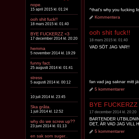
nope.
15 april 2015 kl. 01:24
^that's why you fucking li
Kommentera
ooh shit fuck!!
18 mars 2015 kl. 01:40
ooh shit fuck!!
BYE FUCKERZZ <3
17 december 2014 kl. 20:20
18 mars 2015 kl. 01:40
VAD SÖT JAG VAR!!
hemma
5 november 2014 kl. 19:29
funny fact.
25 augusti 2014 kl. 01:41
stress
fan vad jag saknar mitt j
5 augusti 2014 kl. 00:12
5 kommentarer
.
10 juli 2014 kl. 23:45
BYE FUCKERZZ
Ska gråta.
1 juli 2014 kl. 12:52
17 december 2014 kl. 20:20
BARTENDER UTBILDNI
why do we screw up??
DET, ÄR VAD JAG VILL 
23 juni 2014 kl. 01:13
5 kommentarer
en sak som suger..