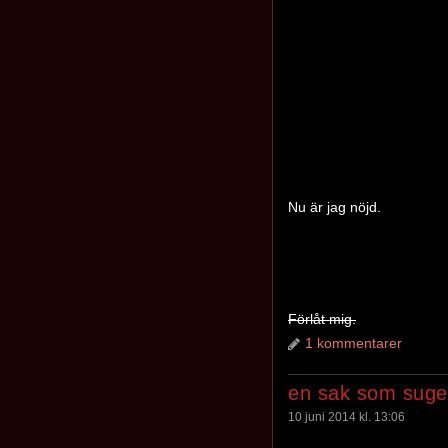
Nu är jag nöjd.
Förlåt mig.
1 kommentarer
en sak som suger
10 juni 2014 kl. 13:06