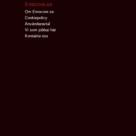
Emocore.se
Om Emocore.se
Cookiepolicy
Användaravtal
Vi som jobbar här
Kontakta oss