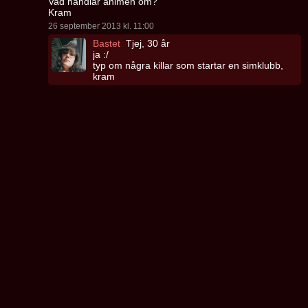
Vad handlar animen om?
Kram
26 september 2013 kl. 11:00
Bastet
Tjej, 30 år
ja :/
typ om några killar som startar en simklubb,
kram