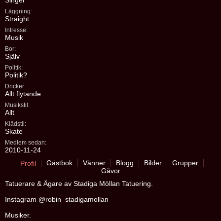
Singel
Läggning:
Straight
Intresse:
Musik
Bor:
Själv
Politik:
Politik?
Dricker:
Allt flytande
Musikstil:
Allt
Klädstil:
Skate
Medlem sedan:
2010-11-24
Gästbok
Vänner
Blogg
Bilder
Grupper
Profil
Gåvor
Tatuerare & Ägare av Stadiga Möllan Tatuering.
Instagram @robin_stadigamollan
Musiker.