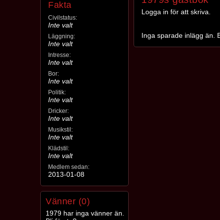
Fakta
Logga in för att skriva.
Civilstatus:
Inte valt
Inga sparade inlägg än. B
Läggning:
Inte valt
Intresse:
Inte valt
Bor:
Inte valt
Politik:
Inte valt
Dricker:
Inte valt
Musikstil:
Inte valt
Klädstil:
Inte valt
Medlem sedan:
2013-01-08
Vänner (0)
1979 har inga vänner än.