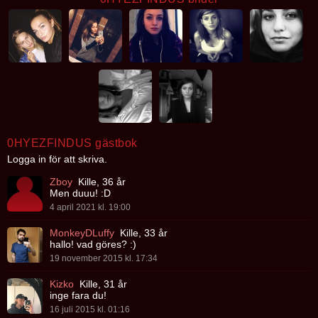
0HYEZFINDUS gästbok
Logga in för att skriva.
Zboy
Kille, 36 år
Men duuu! :D
4 april 2021 kl. 19:00
MonkeyDLuffy
Kille, 33 år
hallo! vad göres? :)
19 november 2015 kl. 17:34
Kizko
Kille, 31 år
inge fara du!
16 juli 2015 kl. 01:16