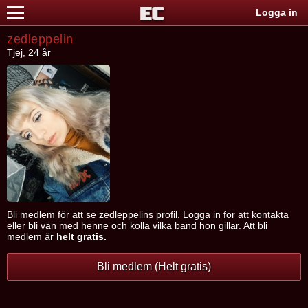
Logga in
zedleppelin
Tjej, 24 år
Bli medlem för att se zedleppelins profil. Logga in för att kontakta
eller bli vän med henne och kolla vilka band hon gillar. Att bli
medlem är
helt gratis.
Bli medlem (Helt gratis)