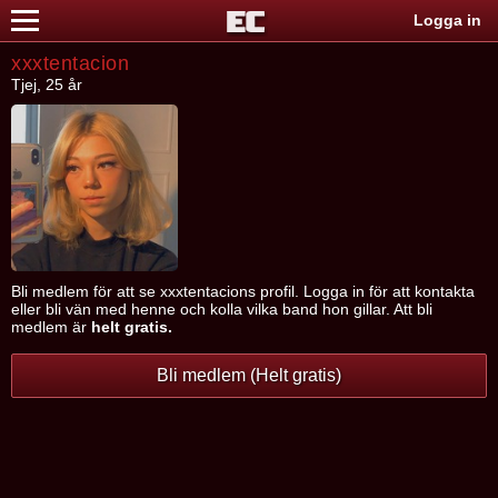
Logga in
xxxtentacion
Tjej, 25 år
Bli medlem för att se xxxtentacions profil. Logga in för att kontakta
eller bli vän med henne och kolla vilka band hon gillar. Att bli
medlem är
helt gratis.
Bli medlem (Helt gratis)