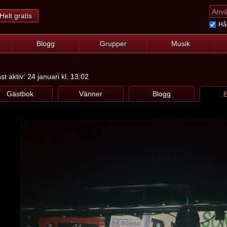
Helt gratis
Hål
Blogg
Grupper
Musik
t aktiv: 24 januari kl. 13:02
Gästbok
Vänner
Blogg
B