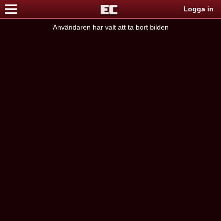
Logga in
Användaren har valt att ta bort bilden