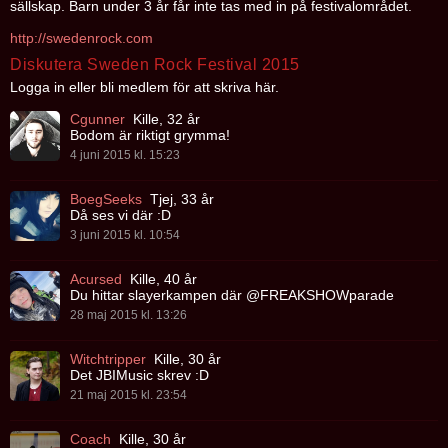
sällskap. Barn under 3 år får inte tas med in på festivalområdet.
http://swedenrock.com
Diskutera Sweden Rock Festival 2015
Logga in eller bli medlem för att skriva här.
Cgunner
Kille, 32 år
Bodom är riktigt grymma!
4 juni 2015 kl. 15:23
BoegSeeks
Tjej, 33 år
Då ses vi där :D
3 juni 2015 kl. 10:54
Acursed
Kille, 40 år
Du hittar slayerkampen där @FREAKSHOWparade
28 maj 2015 kl. 13:26
Witchtripper
Kille, 30 år
Det JBIMusic skrev :D
21 maj 2015 kl. 23:54
Coach
Kille, 30 år