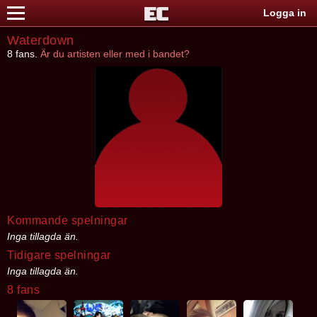
Logga in
Waterdown
8 fans.
Är du artisten eller med i bandet?
Kommande spelningar
Inga tillagda än.
Tidigare spelningar
Inga tillagda än.
8 fans