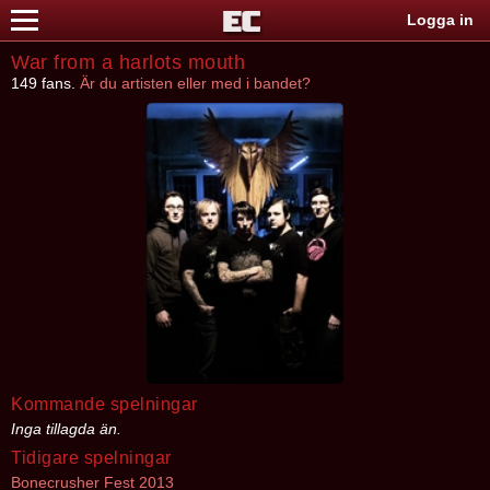
Logga in
War from a harlots mouth
149 fans.
Är du artisten eller med i bandet?
Kommande spelningar
Inga tillagda än.
Tidigare spelningar
Bonecrusher Fest 2013