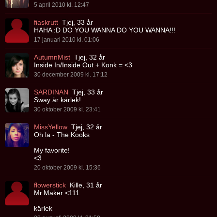
5 april 2010 kl. 12:47
fiaskrutt
Tjej, 33 år
HAHA :D DO YOU WANNA DO YOU WANNA!!!
17 januari 2010 kl. 01:06
AutumnMist
Tjej, 32 år
Inside In/Inside Out + Konk = <3
30 december 2009 kl. 17:12
SARDINAN
Tjej, 33 år
Sway är kärlek!
30 oktober 2009 kl. 23:41
MissYellow
Tjej, 32 år
Oh la - The Kooks
My favorite!
<3
20 oktober 2009 kl. 15:36
flowerstick
Kille, 31 år
Mr.Maker <111
kärlek