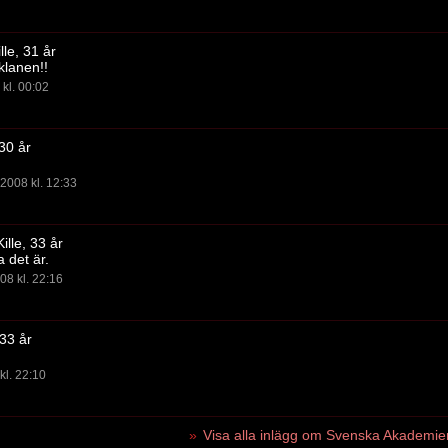
lle, 31 år
lanen!!
kl. 00:02
 30 år
2008 kl. 12:33
ille, 33 år
 det är.
08 kl. 22:16
33 år
kl. 22:10
Visa alla inlägg om Svenska Akademie