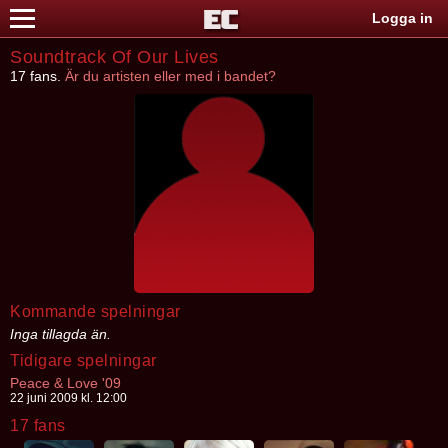
Logga in
Soundtrack Of Our Lives
17 fans.
Är du artisten eller med i bandet?
Kommande spelningar
Inga tillagda än.
Tidigare spelningar
Peace & Love '09
22 juni 2009 kl. 12:00
17 fans