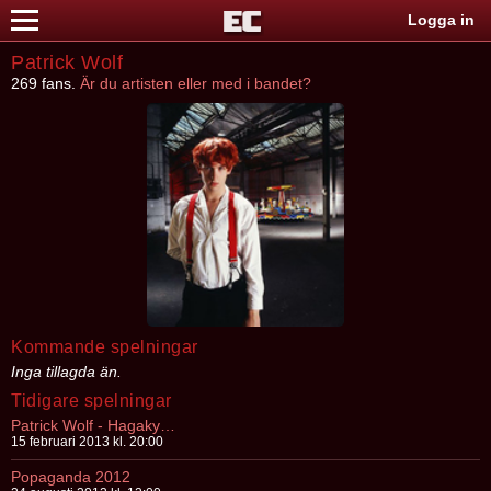
Logga in
Patrick Wolf
269 fans.
Är du artisten eller med i bandet?
Kommande spelningar
Inga tillagda än.
Tidigare spelningar
Patrick Wolf - Hagakyrkan Göteborg
15 februari 2013 kl. 20:00
Popaganda 2012