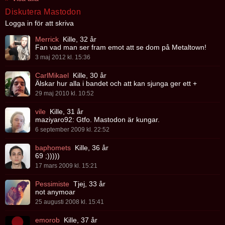
Diskutera Mastodon
Logga in för att skriva
Merrick
Kille, 32 år
Fan vad man ser fram emot att se dom på Metaltown!
3 maj 2012 kl. 15:36
CarlMikael
Kille, 30 år
Älskar hur alla i bandet och att kan sjunga ger ett +
29 maj 2010 kl. 10:52
vile
Kille, 31 år
maziyaro92: Gtfo. Mastodon är kungar.
6 september 2009 kl. 22:52
baphomets
Kille, 36 år
69 ;)))))
17 mars 2009 kl. 15:21
Pessimiste
Tjej, 33 år
not anymoar
25 augusti 2008 kl. 15:41
emorob
Kille, 37 år