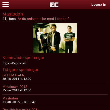
Logga in
Mastodon
411 fans.
Är du artisten eller med i bandet?
Kommande spelningar
Inga tillagda än.
Tidigare spelningar
STHLM Fields
30 maj 2014 kl. 12:00
Metaltown 2012
15 juni 2012 kl. 12:00
Mastodon
14 januari 2012 kl. 19:30
Roskildefestivalen 2011