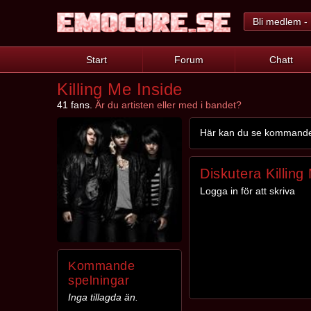
Bli medlem - 
Start
Forum
Chatt
Killing Me Inside
41 fans.
Är du artisten eller med i bandet?
Här kan du se kommande s
Diskutera Killing
Logga in för att skriva
Kommande
spelningar
Inga tillagda än.