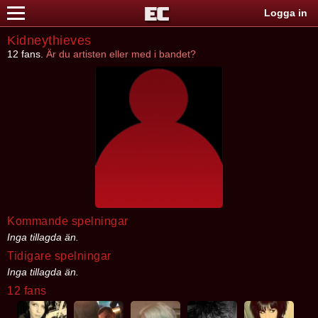
Logga in
Kidneythieves
12 fans.
Är du artisten eller med i bandet?
Kommande spelningar
Inga tillagda än.
Tidigare spelningar
Inga tillagda än.
12 fans