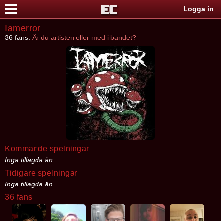
Logga in
Iamerror
36 fans.
Är du artisten eller med i bandet?
Kommande spelningar
Inga tillagda än.
Tidigare spelningar
Inga tillagda än.
36 fans