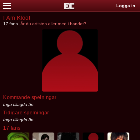
Logga in
I Am Kloot
17 fans.
Är du artisten eller med i bandet?
Kommande spelningar
Inga tillagda än.
Tidigare spelningar
Inga tillagda än.
17 fans