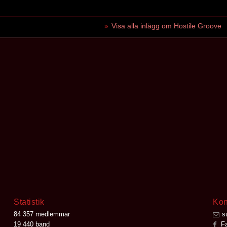
Visa alla inlägg om Hostile Groove
Statistik
Kon
84 357 medlemmar
s
19 440 band
Fa