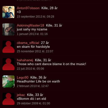
Anton97olsson
Kille, 28 år
<3
15 september 2013 kl. 09:28
AskiningMaster18
Kille, 31 år
just sahy my nzame
1 januari 2013 kl. 01:16
obama_official
27 år
en skam för hardstyle
25 november 2011 kl. 22:07
hahahanej
Kille, 31 år
Those who cant dance blame it on the music!
22 juli 2010 kl. 05:06
Lego90
Kille, 36 år
Headhunter Life be on earth
2 februari 2010 kl. 12:47
jebac
Kille, 33 år
xBlomm dö i en eld
29 oktober 2009 kl. 01:00