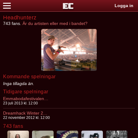
Logga in
Headhunterz
743 fans.
Är du artisten eller med i bandet?
Kommande spelningar
Inga tillagda än.
Tidigare spelningar
Emmabodafestivalen 2013
23 juli 2013 kl. 12:00
Dreamhack Winter 2012
22 november 2012 kl. 12:00
743 fans