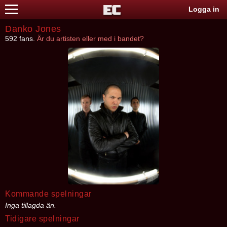
Logga in
Danko Jones
592 fans.
Är du artisten eller med i bandet?
Kommande spelningar
Inga tillagda än.
Tidigare spelningar