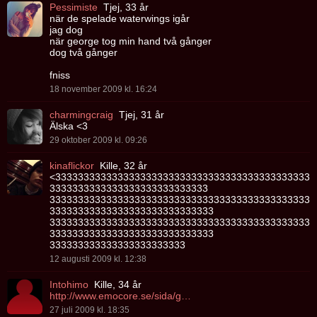
Pessimiste
Tjej, 33 år
när de spelade waterwings igår
jag dog
när george tog min hand två gånger
dog två gånger
fniss
18 november 2009 kl. 16:24
charmingcraig
Tjej, 31 år
Älska <3
29 oktober 2009 kl. 09:26
kinaflickor
Kille, 32 år
<333333333333333333333333333333333333333333333
3333333333333333333333333333
3333333333333333333333333333333333333333333333
33333333333333333333333333333
3333333333333333333333333333333333333333333333
33333333333333333333333333333
333333333333333333333333
12 augusti 2009 kl. 12:38
Intohimo
Kille, 34 år
http://www.emocore.se/sida/grupper/1664
27 juli 2009 kl. 18:35