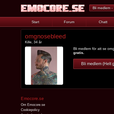
Bli medlem - 
Start
Forum
Chatt
omgnosebleed
Kille, 34 år
Bli medlem för att se omg
gratis.
Bli medlem (Helt g
Emocore.se
Om Emocore.se
Cookiepolicy