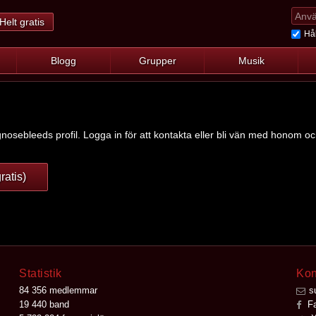
Helt gratis
Hål
Blogg
Grupper
Musik
nosebleeds profil. Logga in för att kontakta eller bli vän med honom och
ratis)
Statistik
Kon
84 356 medlemmar
s
19 440 band
Fa