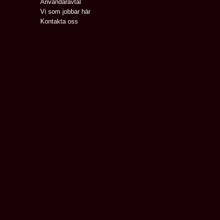
Användaravtal
Vi som jobbar här
Kontakta oss