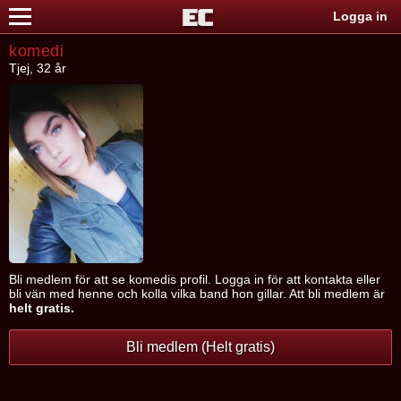
Logga in
komedi
Tjej, 32 år
Bli medlem för att se komedis profil. Logga in för att kontakta eller
bli vän med henne och kolla vilka band hon gillar. Att bli medlem är
helt gratis.
Bli medlem (Helt gratis)