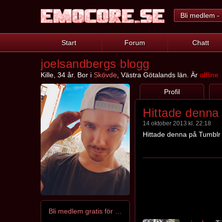
Bli medlem - 
Start
Forum
Chatt
joelsandbergs blogg
Kille, 34 år. Bor i
Skövde
, Västra Götalands län. Är
offline
Profil
Hittade denna
14 oktober 2013 kl. 22:18
Hittade denna på Tumblr 
Bli medlem gratis för att kontakta joelsandberg