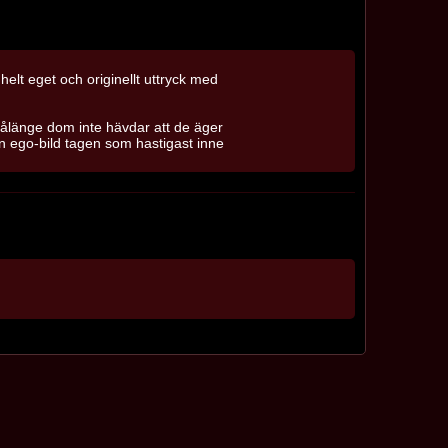
 helt eget och originellt uttryck med
sålänge dom inte hävdar att de äger
 en ego-bild tagen som hastigast inne