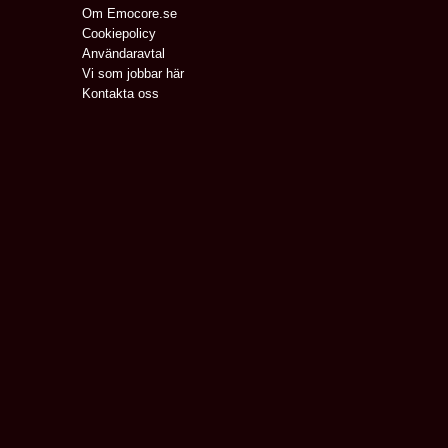
Om Emocore.se
Cookiepolicy
Användaravtal
Vi som jobbar här
Kontakta oss