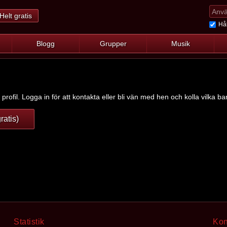
Helt gratis
Hål
Blogg
Grupper
Musik
 profil. Logga in för att kontakta eller bli vän med hen och kolla vilka ba
ratis)
Statistik
Kon