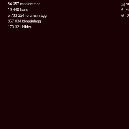
84 357 medlemmar
s
19 440 band
Fa
5 733 224 forumsinlägg
X
857 034 blogginlägg
170 321 bilder