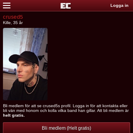
Logga in
crused5
Kille, 35 år
Bli medlem för att se crused5s profil. Logga in för att kontakta eller
bli vän med honom och kolla vilka band han gillar. Att bli medlem är
helt gratis.
Bli medlem (Helt gratis)